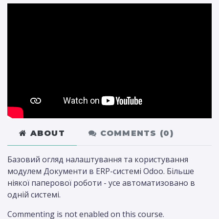
ABOUT
COMMENTS (
0
)
Базовий огляд налаштування та користування
модулем Документи в ERP-системі Odoo. Більше
ніякої паперової роботи - усе автоматизовано в
одній системі.
Commenting is not enabled on this course.