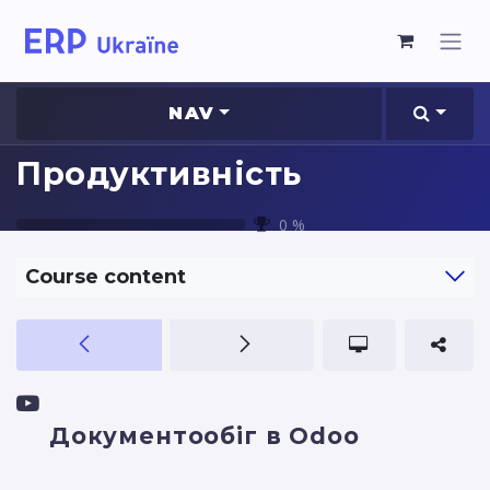
NAV
Продуктивність
0
%
Course content
Документообіг в Odoo