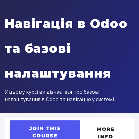
Навігація в Odoo
та базові
налаштування
У цьому курсі ви дізнаєтеся про базові
налаштування в Odoo та навігацію у системі.
JOIN THIS
MORE
COURSE
INFO