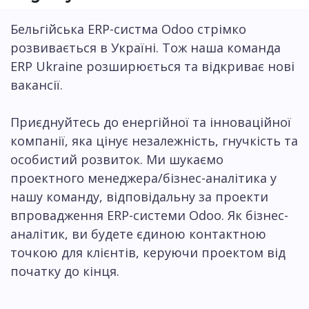
Бельгійська ERP-систма Odoo стрімко
розвивається в Україні. Тож наша команда
ERP Ukraine розширюється та відкриває нові
вакансії.
Приєднуйтесь до енергійної та інноваційної
компанії, яка цінує незалежність, гнучкість та
особистий розвиток. Ми шукаємо
проектного менеджера/бізнес-аналітика у
нашу команду, відповідальну за проекти
впровадження ERP-системи Odoo. Як бізнес-
аналітик, ви будете єдиною контактною
точкою для клієнтів, керуючи проектом від
початку до кінця.