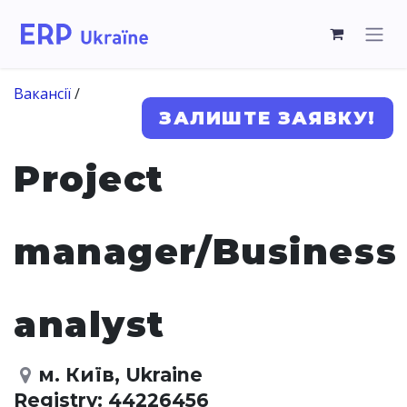
Вакансії
/
ЗАЛИШТЕ ЗАЯВКУ!
Project
manager/Business
analyst
м. Київ
,
Ukraine
Registry:
44226456