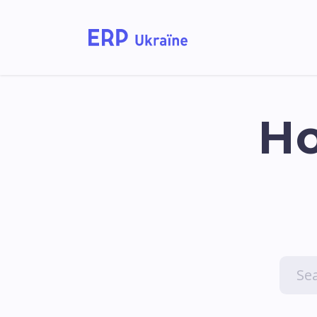
Home
Solutions
Ho