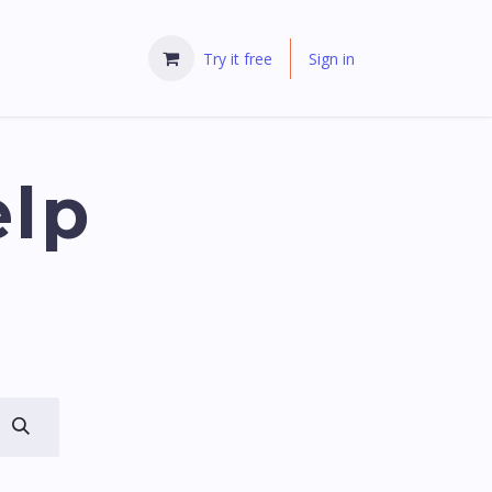
Try it free
Sign in
elp