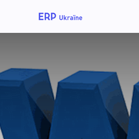
Home
Solutions