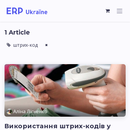
1 Article
штрих-код
×
Аліна Лісненко
Використання штрих-кодів у