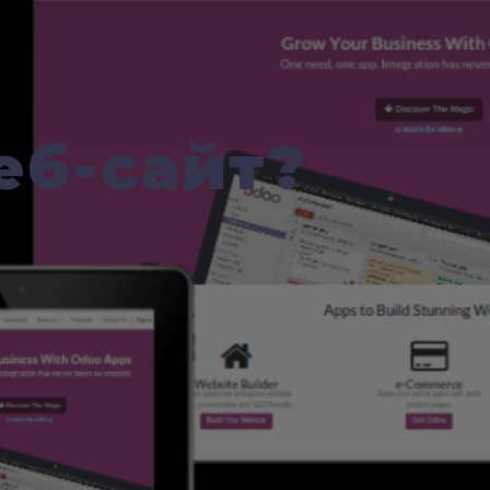
еб-сайт?