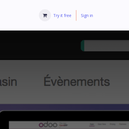
Try it free
Sign in