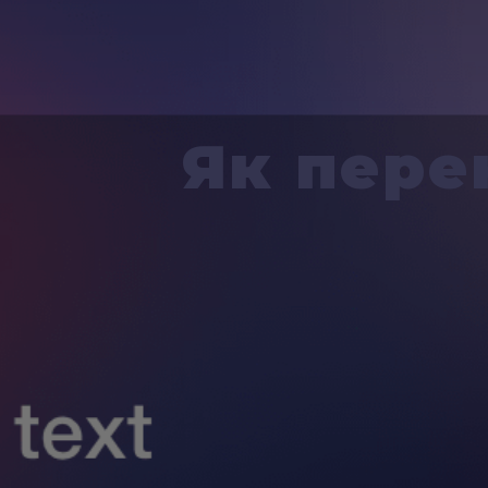
Як пере