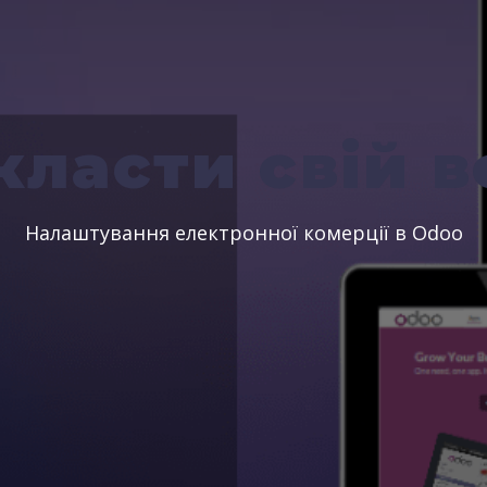
класти свій в
Налаштування електронної комерції в Odoo