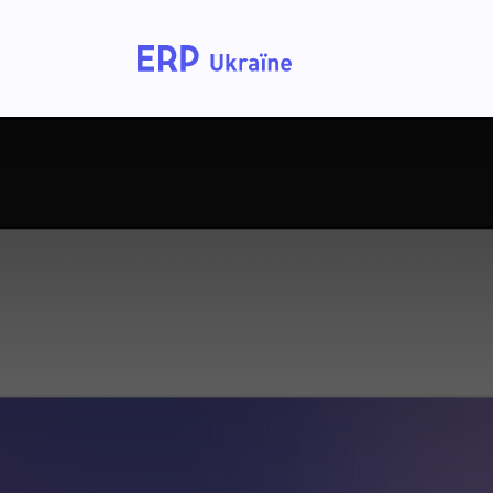
Home
Solutions