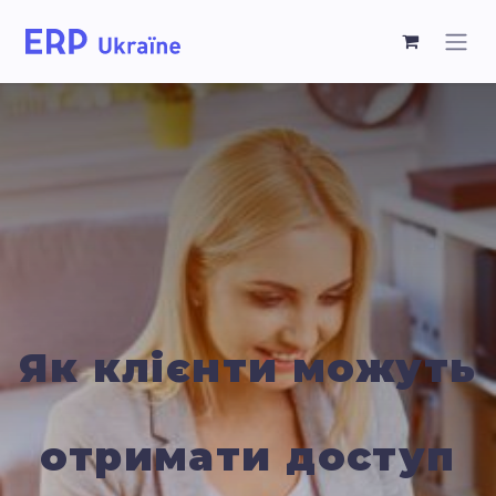
Як клієнти можуть
отримати доступ