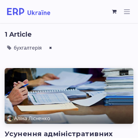
1 Article
бухгалтерія
×
Аліна Лісненко
Усунення адміністративних