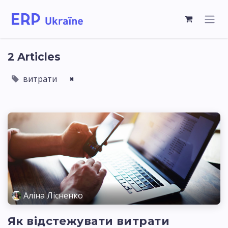
2 Articles
витрати
×
Аліна Лісненко
Як відстежувати витрати