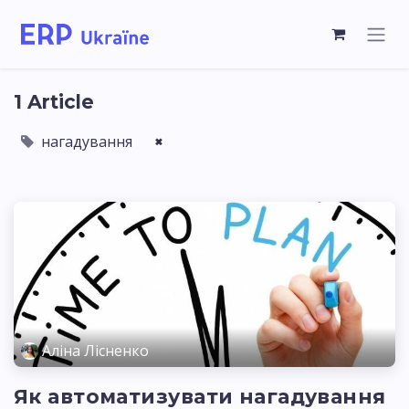
1 Article
нагадування
×
Аліна Лісненко
Як автоматизувати нагадування