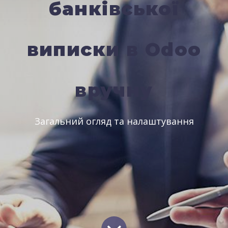
банківської
виписки в Odoo
вручну
Загальний огляд та налаштування