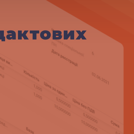
дактових