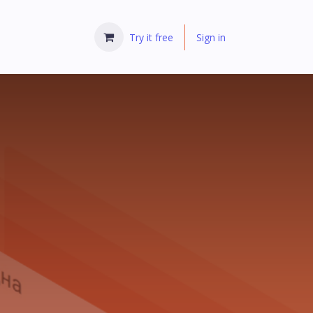
Try it free
Sign in