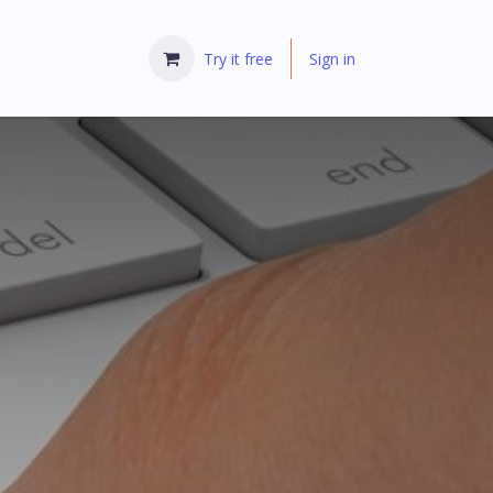
Try it free
Sign in