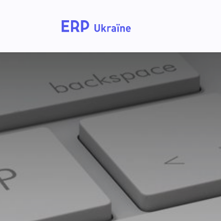
Home
Solutions